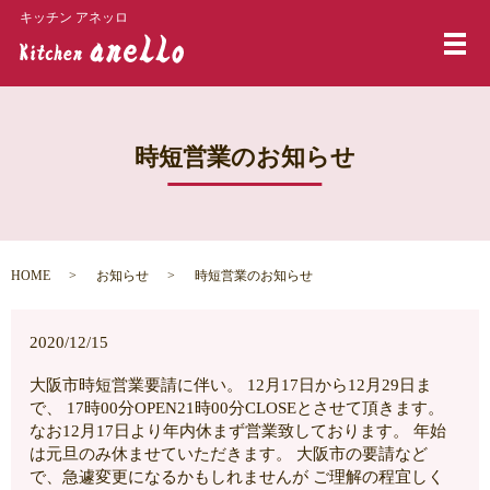
キッチン アネッロ
メ
時短営業のお知らせ
HOME
お知らせ
時短営業のお知らせ
2020/12/15
大阪市時短営業要請に伴い。 12月17日から12月29日ま
で、 17時00分OPEN21時00分CLOSEとさせて頂きます。
なお12月17日より年内休まず営業致しております。 年始
は元旦のみ休ませていただきます。 大阪市の要請など
で、急遽変更になるかもしれませんが ご理解の程宜しく