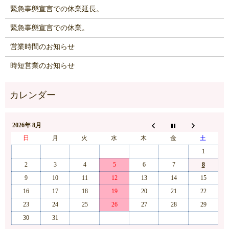
緊急事態宣言での休業延長。
緊急事態宣言での休業。
営業時間のお知らせ
時短営業のお知らせ
2026年 8月
日
月
火
水
木
金
土
1
2
3
4
5
6
7
8
9
10
11
12
13
14
15
16
17
18
19
20
21
22
23
24
25
26
27
28
29
30
31