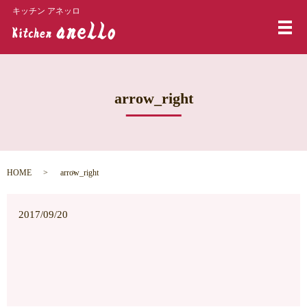
キッチン アネッロ
メ
arrow_right
HOME
arrow_right
2017/09/20