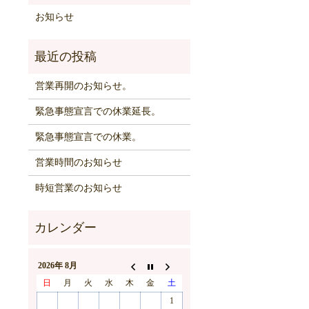
お知らせ
営業再開のお知らせ。
緊急事態宣言での休業延長。
緊急事態宣言での休業。
営業時間のお知らせ
時短営業のお知らせ
2026年 8月
日
月
火
水
木
金
土
1