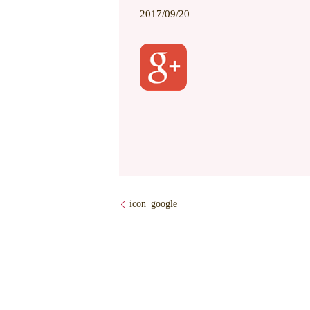
2017/09/20
icon_google