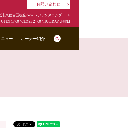
お問い合わせ
市東住吉区杭全2-2-2 レジデンスヨシダⅡ102
OPEN 17:00 / CLOSE 24:00 / HOLIDAY 水曜日
search
メニュー
オーナー紹介