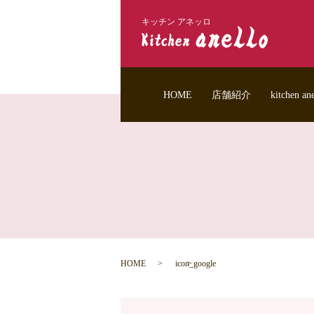
キッチン アネッロ
HOME
店舗紹介
kitchen 
HOME
icon_google