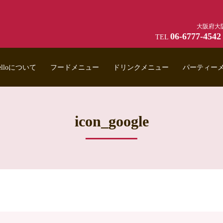
大阪府大阪
06-6777-4542
TEL
anelloについて
フードメニュー
ドリンクメニュー
パーティー
icon_google