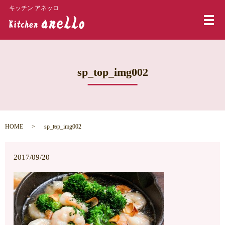
キッチン アネッロ
メ
sp_top_img002
HOME
sp_top_img002
2017/09/20