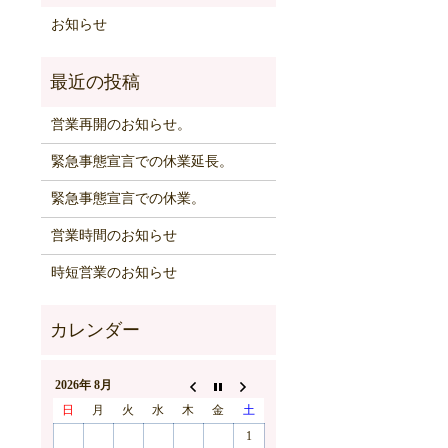
お知らせ
営業再開のお知らせ。
緊急事態宣言での休業延長。
緊急事態宣言での休業。
営業時間のお知らせ
時短営業のお知らせ
2026年 8月
日
月
火
水
木
金
土
1