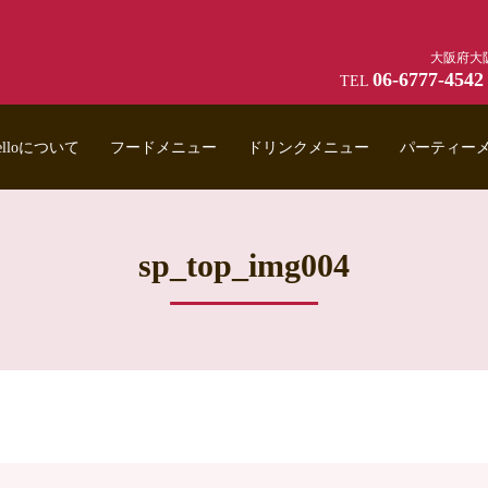
大阪府大阪
06-6777-4542
TEL
anelloについて
フードメニュー
ドリンクメニュー
パーティー
sp_top_img004