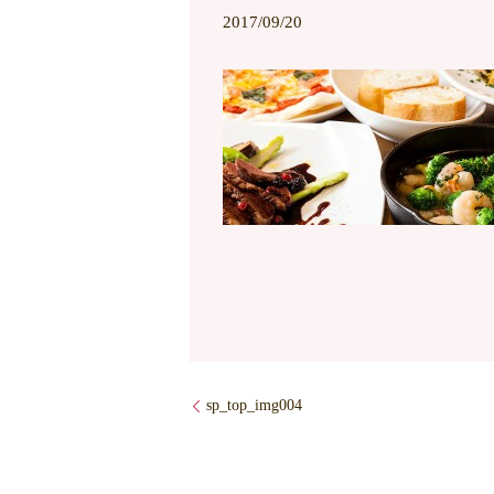
2017/09/20
sp_top_img004