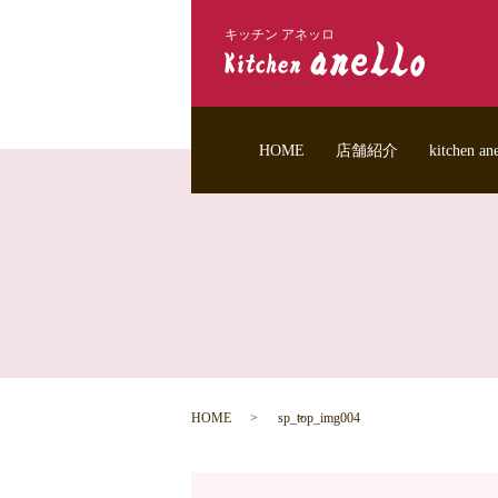
キッチン アネッロ
HOME
店舗紹介
kitchen 
HOME
sp_top_img004