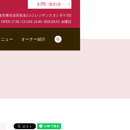
お問い合わせ
市東住吉区杭全2-2-2 レジデンスヨシダⅡ102
OPEN 17:00 / CLOSE 24:00 / HOLIDAY 水曜日
search
メニュー
オーナー紹介